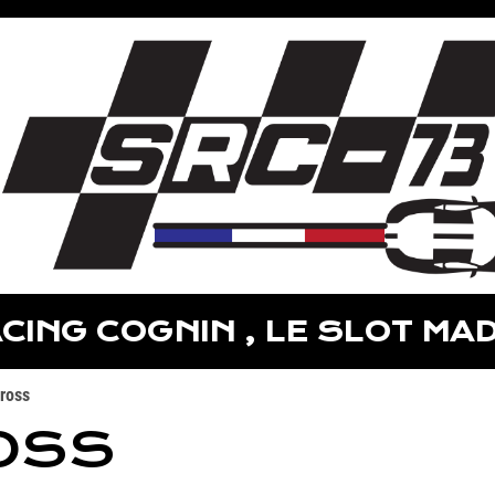
CING COGNIN , LE SLOT MAD
cross
OSS