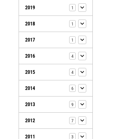
2019
1
2018
1
2017
1
2016
4
2015
4
2014
6
2013
9
2012
7
2011
3