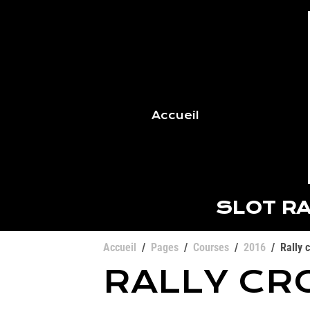
Accueil
SLOT RA
Accueil
Pages
Courses
2016
Rally 
RALLY CR