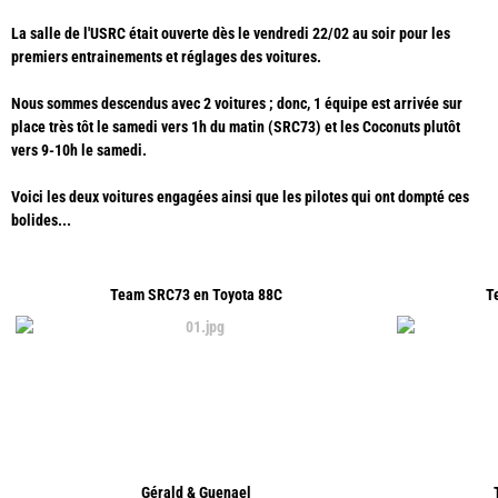
La salle de l'USRC était ouverte dès le vendredi 22/02 au soir pour les
premiers entrainements et réglages des voitures.
Nous sommes descendus avec 2 voitures ; donc, 1 équipe est arrivée sur
place très tôt le samedi vers 1h du matin (SRC73) et les Coconuts plutôt
vers 9-10h le samedi.
Voici les deux voitures engagées ainsi que les pilotes qui ont dompté ces
bolides...
Team SRC73 en Toyota 88C
T
Gérald & Guenael