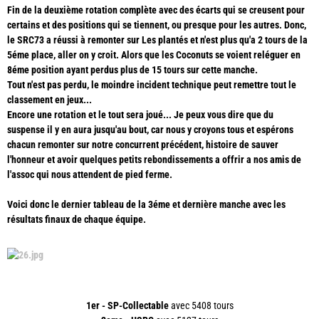
Fin de la deuxième rotation complète avec des écarts qui se creusent pour
certains et des positions qui se tiennent, ou presque pour les autres. Donc,
le SRC73 a réussi à remonter sur Les plantés et n'est plus qu'a 2 tours de la
5éme place, aller on y croit. Alors que les Coconuts se voient reléguer en
8éme position ayant perdus plus de 15 tours sur cette manche.
Tout n'est pas perdu, le moindre incident technique peut remettre tout le
classement en jeux...
Encore une rotation et le tout sera joué... Je peux vous dire que du
suspense il y en aura jusqu'au bout, car nous y croyons tous et espérons
chacun remonter sur notre concurrent précédent, histoire de sauver
l'honneur et avoir quelques petits rebondissements a offrir a nos amis de
l'assoc qui nous attendent de pied ferme.
Voici donc le dernier tableau de la 3éme et dernière manche avec les
résultats finaux de chaque équipe.
1er - SP-Collectable
avec 5408 tours