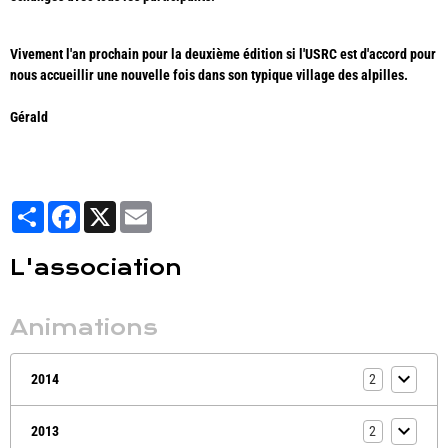
Vivement l'an prochain pour la deuxième édition si l'USRC est d'accord pour
nous accueillir une nouvelle fois dans son typique village des alpilles.
Gérald
Partager
Facebook
X
Email
L'association
Animations
2014
2
2013
2