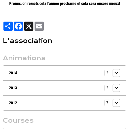
Promis, on remets cela l'année prochaine et cela sera encore mieux!
Partager
Facebook
X
Email
L'association
Animations
2014
2
2013
2
2012
7
Courses