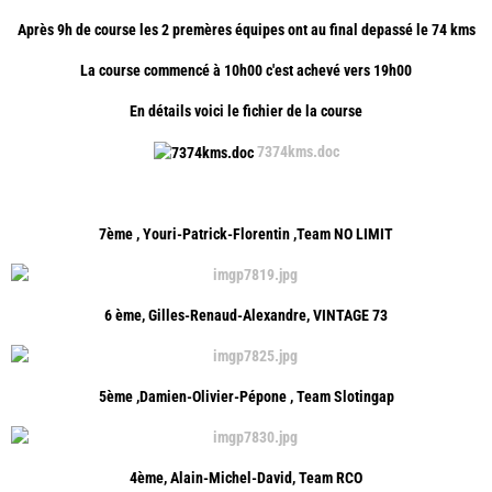
Après 9h de course les 2 premères équipes ont au final depassé le 74 kms
La course commencé à 10h00 c'est achevé vers 19h00
En détails voici le fichier de la course
7374kms.doc
7ème , Youri-Patrick-Florentin ,Team NO LIMIT
6 ème, Gilles-Renaud-Alexandre, VINTAGE 73
5ème ,Damien-Olivier-Pépone , Team Slotingap
4ème, Alain-Michel-David, Team RCO