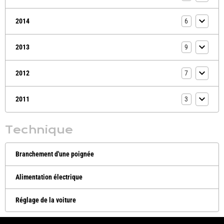
2014
6
2013
9
2012
7
2011
3
Technique
Branchement d'une poignée
Alimentation électrique
Réglage de la voiture