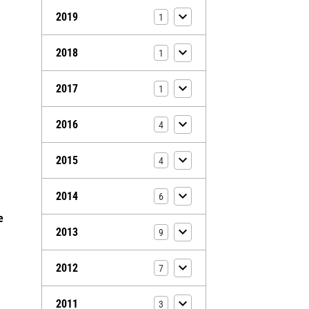
2019
1
2018
1
2017
1
2016
4
2015
4
2014
6
e
2013
9
2012
7
2011
3