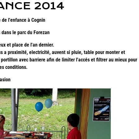
FANCE 2014
e de l'enfance à Cognin
s dans le parc du Forezan
x et place de l'an dernier.
 a proximité, electricité, auvent si pluie, table pour monter et
portillon avec barriere afin de limiter l'accés et filtrer au mieux pour
es conditions.
casion