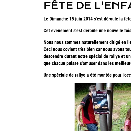
FÊTE DE L'EN
Le Dimanche 15 juin 2014 s'est déroulé la fêt
Cet évènement s'est déroulé une nouvelle foi
Nous nous sommes naturellement dirigé en lieu
Ceci nous covient très bien car nous avons tous
descendre durant notre spécial de rallye et un 
que chacun puisse s'amuser dans les meilleur
Une spéciale de rallye a été montée pour l'oc