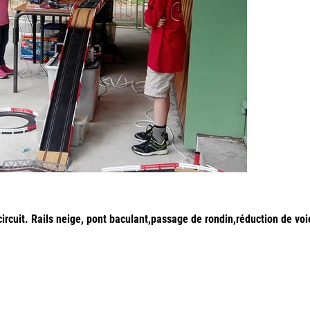
circuit. Rails neige, pont baculant,passage de rondin,réduction de voi