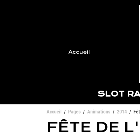
Accueil
SLOT RA
Accueil
Pages
Animations
2014
Fêt
FÊTE DE L