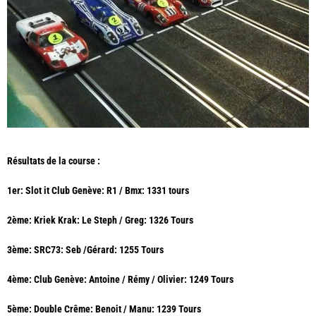
Résultats de la course :
1er: Slot it Club Genève: R1 / Bmx: 1331 tours
2ème: Kriek Krak: Le Steph / Greg: 1326 Tours
3ème:
SRC73
: Seb /Gérard: 1255 Tours
4ème: Club Genève: Antoine / Rémy / Olivier: 1249 Tours
5ème: Double Crême: Benoit / Manu: 1239 Tours