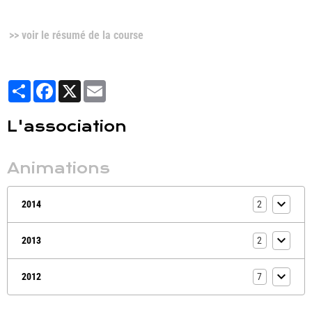
>> voir le résumé de la course
Partager
Facebook
X
Email
L'association
Animations
2014
2
2013
2
2012
7