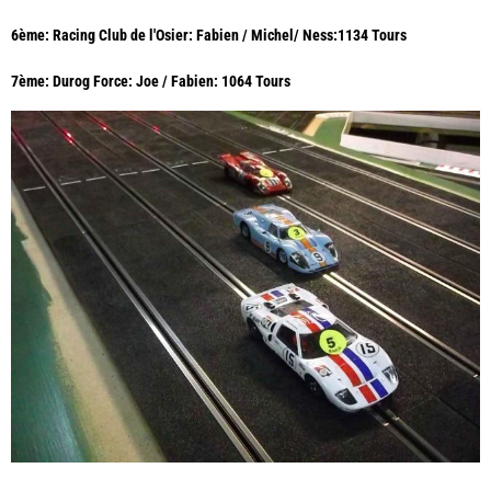
6ème: Racing Club de l'Osier: Fabien / Michel/ Ness:1134 Tours
7ème: Durog Force: Joe / Fabien: 1064 Tours