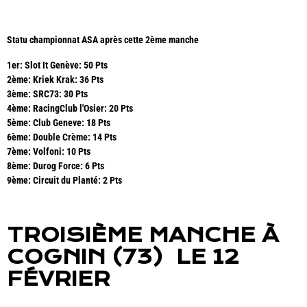
Statu championnat ASA après cette 2ème manche
1er: Slot It Genève: 50 Pts
2ème: Kriek Krak: 36 Pts
3ème:
SRC73: 30 Pts
4ème: RacingClub l'Osier: 20 Pts
5ème: Club Geneve: 18 Pts
6ème: Double Crème: 14 Pts
7ème: Volfoni: 10 Pts
8ème: Durog Force: 6 Pts
9ème: Circuit du Planté: 2 Pts
TROISIÈME MANCHE À
COGNIN (73) LE 12
FÉVRIER