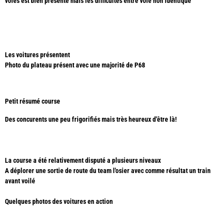
voies est bien présente mais les difficultés entre voie non identique
Les voitures présentent
Photo du plateau présent avec une majorité de P68
Petit résumé course
Des concurents une peu frigorifiés mais très heureux d'être là!
La course a été relativement disputé a plusieurs niveaux
A déplorer une sortie de route du team l'osier avec comme résultat un train
avant voilé
Quelques photos des voitures en action