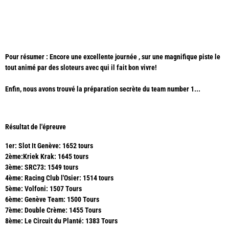
Pour résumer : Encore une excellente journée , sur une magnifique piste le
tout animé par des sloteurs avec qui il fait bon vivre!
Enfin, nous avons trouvé la préparation secrète du team number 1...
Résultat de l'épreuve
1er: Slot It Genève: 1652 tours
2ème:Kriek Krak: 1645 tours
3ème:
SRC73: 1549 tours
4ème: Racing Club l'Osier: 1514 tours
5ème: Volfoni: 1507 Tours
6ème: Genève Team: 1500 Tours
7ème: Double Crème: 1455 Tours
8ème: Le Circuit du Planté: 1383 Tours